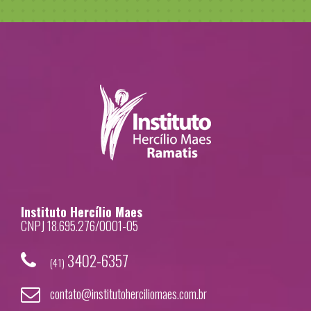
Instituto Hercílio Maes
CNPJ 18.695.276/0001-05
3402-6357
(41)
contato@institutoherciliomaes.com.br