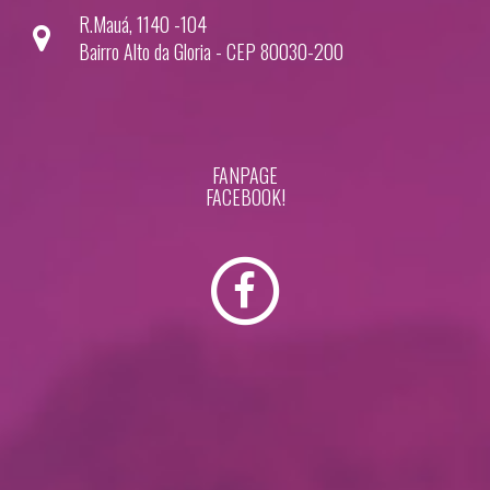
R.Mauá, 1140 -104
Bairro Alto da Gloria - CEP 80030-200
FANPAGE
FACEBOOK!